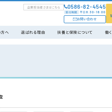
0586-82-4545
企業担当者さまはこちら
平日
8:30-18:00
受付時間
お問い合わせ
の方へ
選ばれる理由
扶養と保険について
働
お仕事開始までの流れ
査