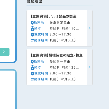
閲覧履歴
【空調完備】アルミ製品の製造
勤務地
岐阜県羽島市
給与
時給制：時給1100円
就業時間
8:30～17:30
勤務期間
長期（3か月以上）
【空調完備】機械装置の組立・検査
勤務地
愛知県一宮市
給与
時給制：時給1250円
就業時間
9:00～17:30
勤務期間
長期（3か月以上）