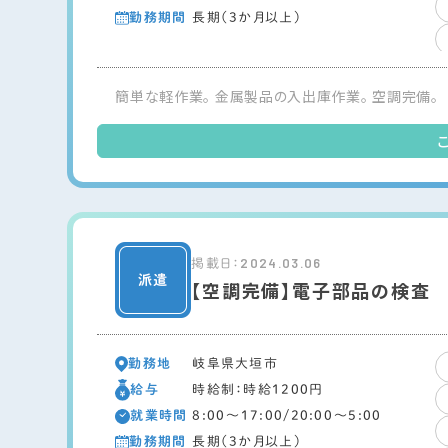
勤務期間
長期（3か月以上）
簡単な軽作業。 金属製品の入出庫作業。 空調完備。
2024.03.06
掲載日：
【空調完備】電子部品の検査
勤務地
岐阜県大垣市
給与
時給制：時給1200円
就業時間
8:00～17:00/20:00～5:00
勤務期間
長期（3か月以上）