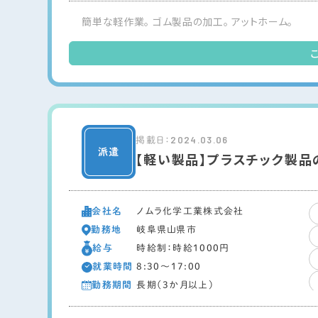
簡単な軽作業。 ゴム製品の加工。 アットホーム。
2024.03.06
掲載日：
【軽い製品】プラスチック製品
会社名
ノムラ化学工業株式会社
勤務地
岐阜県山県市
給与
時給制：時給1000円
就業時間
8:30～17:00
勤務期間
長期（3か月以上）