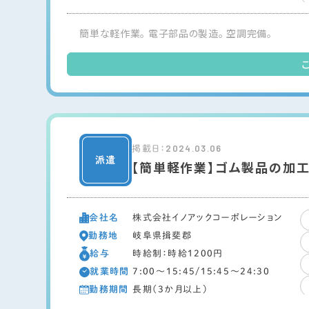
簡単な軽作業。 電子部品の製造。 空調完備。
2024.03.06
掲載日：
【簡単軽作業】ゴム製品の加
会社名
株式会社イノアックコーポレーション
勤務地
岐阜県揖斐郡
給与
時給制：時給1200円
就業時間
7:00～15:45/15:45～24:30
勤務期間
長期（3か月以上）