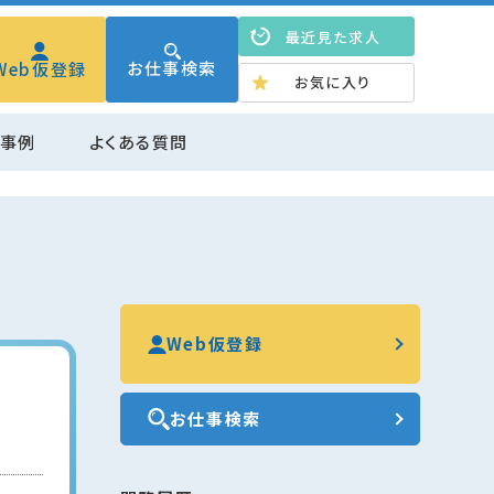
最近見た求人
お仕事検索
Web仮登録
お気に入り
く事例
よくある質問
Web仮登録
お仕事検索