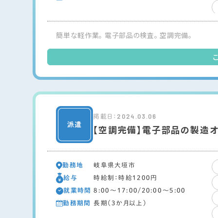
簡単な軽作業。 電子部品の検査。 空調完備。
2024.03.06
掲載日：
【空調完備】電子部品の製造
勤務地
岐阜県大垣市
給与
時給制：時給1200円
就業時間
8:00～17:00/20:00～5:00
勤務期間
長期（3か月以上）