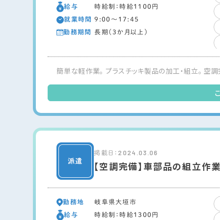
給与
時給制：時給1100円
就業時間
9:00～17:45
勤務期間
長期（3か月以上）
簡単な軽作業。 プラスチッキ製品の加工・組立。 空調
2024.03.06
掲載日：
【空調完備】車部品の組立作
勤務地
岐阜県大垣市
給与
時給制：時給1300円