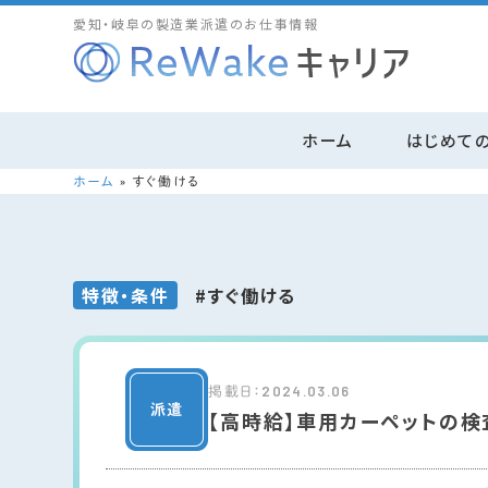
愛知・岐阜の製造業派遣のお仕事情報
ホーム
はじめて
ホーム
»
すぐ働ける
特徴・条件
#すぐ働ける
2024.03.06
掲載日：
【高時給】車用カーペットの検