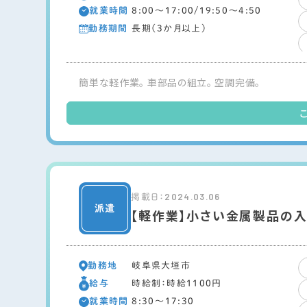
就業時間
8:00～17:00/19:50～4:50
勤務期間
長期（3か月以上）
簡単な軽作業。 車部品の組立。 空調完備。
2024.03.06
掲載日：
【軽作業】小さい金属製品の
勤務地
岐阜県大垣市
給与
時給制：時給1100円
就業時間
8:30～17:30