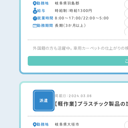
勤務地
岐阜県羽島郡
給与
時給制：時給1300円
就業時間
8:00～17:00/22:00～5:00
勤務期間
長期（3か月以上）
外国籍の方も活躍中。 車用カーペットの仕上がりの検
2024.03.06
掲載日：
【軽作業】プラスチック製品の
勤務地
岐阜県大垣市